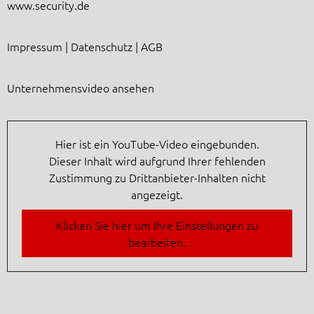
www.security.de
Impressum
|
Datenschutz
|
AGB
Unternehmensvideo ansehen
Hier ist ein YouTube-Video eingebunden.
Dieser Inhalt wird aufgrund Ihrer fehlenden
Zustimmung zu Drittanbieter-Inhalten nicht
angezeigt.
Klicken Sie hier um Ihre Einstellungen zu
bearbeiten.