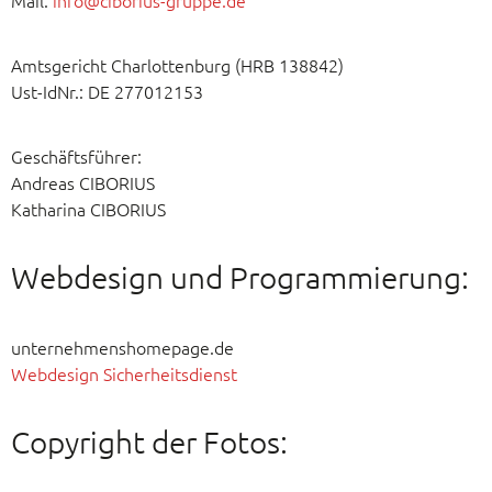
Mail:
info@ciborius-gruppe.de
Amtsgericht Charlottenburg (HRB 138842)
Ust-IdNr.: DE 277012153
Geschäftsführer:
Andreas CIBORIUS
Katharina CIBORIUS
Webdesign und Programmierung:
unternehmenshomepage.de
Webdesign Sicherheitsdienst
Copyright der Fotos: